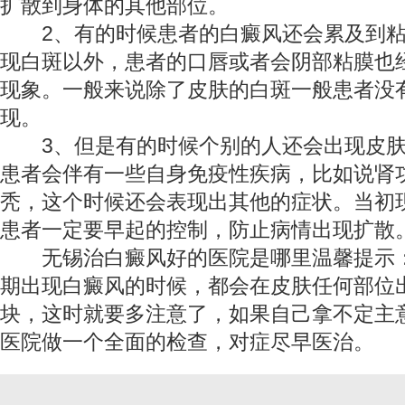
扩散到身体的其他部位。
2、有的时候患者的白癜风还会累及到粘
现白斑以外，患者的口唇或者会阴部粘膜也
现象。一般来说除了皮肤的白斑一般患者没
现。
3、但是有的时候个别的人还会出现皮肤
患者会伴有一些自身免疫性疾病，比如说肾
秃，这个时候还会表现出其他的症状。当初
患者一定要早起的控制，防止病情出现扩散
无锡治白癜风好的医院是哪里
温馨提示
期出现白癜风的时候，都会在皮肤任何部位
块，这时就要多注意了，如果自己拿不定主
医院做一个全面的检查，对症尽早医治。