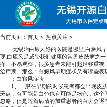
当前页面：
首页
>
热点关注
>
无锡治白癜风好的医院是哪里
,白癜风
现,白癜风是威胁我们健康的常见皮肤病之一
痒、不易观察，很多患者未能引起足够重视
治疗期。那么：白癜风早期症状又有哪些表
：白癜风症状
1、一般在早期的时候患者都会出现皮肤
斑点，有可能是白色也有可能是粉色，这个
忽略，但是随着病情的加重患者的白斑会逐