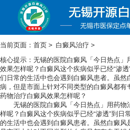
当前页面：
首页
>
白癜风治疗
>
核心提示：无锡的医院白癜风「今日热点」
效果怎样呢？白癜风这个疾病似乎已经“渗透
们日常的生活中也会遇到白癜风患者。虽然
病，但是市面上针对不同类型的白癜风都有
药物治疗白癜风效果怎样呢？
无锡的医院白癜风「今日热点」用药物治
样呢？白癜风这个疾病似乎已经“渗透”到日
的生活中也会遇到白癜风患者。虽然白癜风