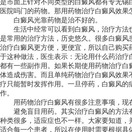
是市面上针对不同类型的白癜风都有专
无锡
医院吗
门的药物。那用药物治疗白癜风效果
白癜风光靠药物是治不好的。
生活中经常可以看到白癜风，治疗方法也
是常用的治疗方法，历史悠久。很多白癜风
治疗白癜风更方便，更便宜，所以自己购买
于这种做法，医生表示：无论用什么药治疗
都有一些副作用。如果长期使用药物治疗白
体造成伤害。而且单纯药物治疗白癜风效果
疗只能暂时发挥作用。一旦停药，白癜风的
作。
用药物治疗白癜风有很多注意事项，现
避免盲目用药。其实治疗白癜风的方法有
种类很多，适应症也不一样。大家要知道，
适合每一个患者，所以在使用时需要根据具