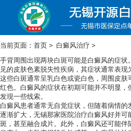
当前页面：
首页
>
白癜风治疗
>
手背周围出现两块白斑可能是白癜风的症状
见的皮肤色素脱失性疾病，其症状通常表现
这些白斑通常呈乳白色或瓷白色，周围皮肤
红色。白癜风的症状在初期可能并不明显，
发现一些线索。
白癜风患者通常无自觉症状，但随着病情的
逐渐扩大，
无锡那家医院治疗白癜风好
并可
斑，甚至融合成片。此外，白癜风还可能伴