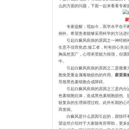
么的方面的问题，下面一起来看看专家
家
专家提醒：现如今，医学水平在不断
例外。希望患者能够采用科学的方法进
引起白癜风疾病的原因之一神经精神
生意不佳而焦虑;做工者，时有担心失业
胸虽然宽广，心理承受能力很强，但遇
中。
引起白癜风疾病的原因之二是微量元
胞免受重金属毒物损伤的作用。
家里装
导致黑色素细胞合成障碍。
引起白癜风疾病的原因之三是内分泌
色素细胞抗体，造成黑色素细胞损伤、
较复杂的生理病理过程。此外长期的心
而发病。
白癜风是什么原因引起的，跟惊吓有
望这些介绍对于大家能有所帮助，更多