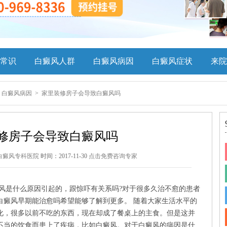
常识
白癜风人群
白癜风病因
白癜风症状
来院
>
白癜风病因
>
家里装修房子会导致白癜风吗
修房子会导致白癜风吗
白癜风专科医院
时间：2017-11-30
点击免费咨询专家
风是什么原因引起的，跟惊吓有关系吗?对于很多久治不愈的患者
白癜风早期能治愈吗希望能够了解到更多。 随着大家生活水平的
化，很多以前不吃的东西，现在却成了餐桌上的主食。但是这并
不当的饮食而患上了疾病，比如白癜风。对于白癜风的病因是什