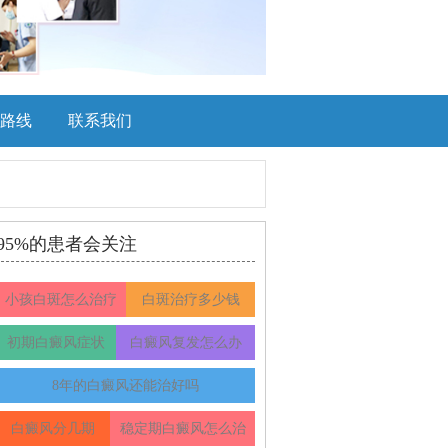
路线
联系我们
95%的患者会关注
小孩白斑怎么治疗
白斑治疗多少钱
初期白癜风症状
白癜风复发怎么办
8年的白癜风还能治好吗
白癜风分几期
稳定期白癜风怎么治