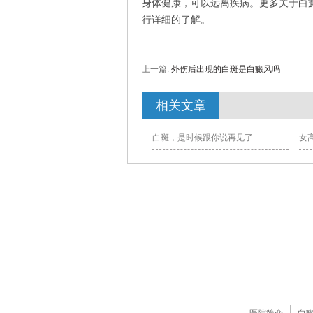
身体健康，可以远离疾病。更多关于白
行详细的了解。
上一篇:
外伤后出现的白斑是白癜风吗
相关文章
白斑，是时候跟你说再见了
女