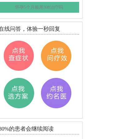
怀孕5个月能用308治疗吗
在线问答，体验一秒回复
80%的患者会继续阅读