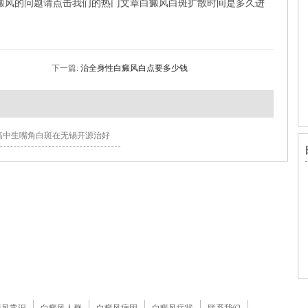
癜风的问题请点击我们的热门文章白癜风白斑扩散时间是多久进
下一篇:
治全身性白癜风白点要多少钱
高中生嘴角白斑在无锡开源治好